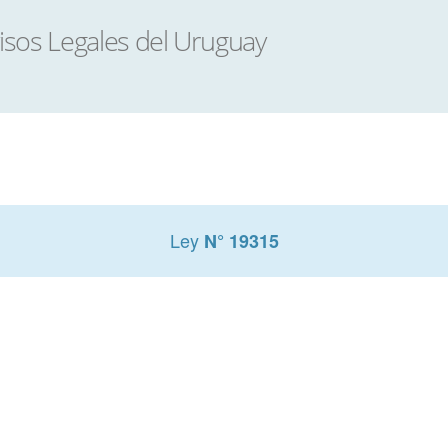
Ley
N° 19315