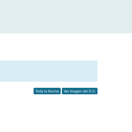
Toda la Norma
Ver Imagen del D.O.