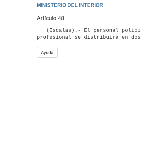
Artículo 48
   (Escalas).- El personal policial de los subescalafones ejecutivo, administrativo, especializado y técnico-
Ayuda