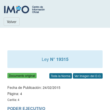
Volver
Ley
N° 19315
Documento original
Toda la Norma
Ver Imagen del D.O.
Fecha de Publicación: 24/02/2015
Página: 4
Carilla: 4
PODER EJECUTIVO
