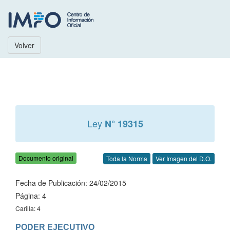
Volver
Ley
N° 19315
Documento original
Toda la Norma
Ver Imagen del D.O.
Fecha de Publicación: 24/02/2015
Página: 4
Carilla: 4
PODER EJECUTIVO
