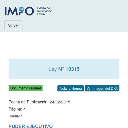
Volver
Ley
N° 19315
Documento original
Toda la Norma
Ver Imagen del D.O.
Fecha de Publicación: 24/02/2015
Página: 4
Carilla: 4
PODER EJECUTIVO
