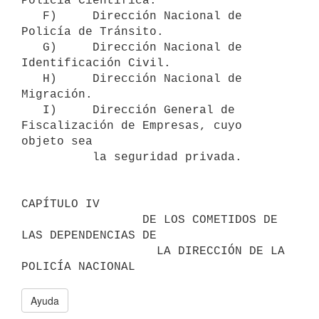
Policía Científica.

   F)     Dirección Nacional de 
Policía de Tránsito.

   G)     Dirección Nacional de 
Identificación Civil.

   H)     Dirección Nacional de 
Migración.

   I)     Dirección General de 
Fiscalización de Empresas, cuyo 
objeto sea

          la seguridad privada.

CAPÍTULO IV

                 DE LOS COMETIDOS DE 
LAS DEPENDENCIAS DE

                   LA DIRECCIÓN DE LA 
Ayuda