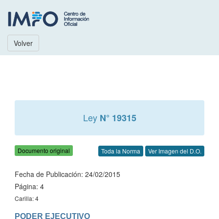
Volver
Ley
N° 19315
Documento original
Toda la Norma
Ver Imagen del D.O.
Fecha de Publicación: 24/02/2015
Página: 4
Carilla: 4
PODER EJECUTIVO
