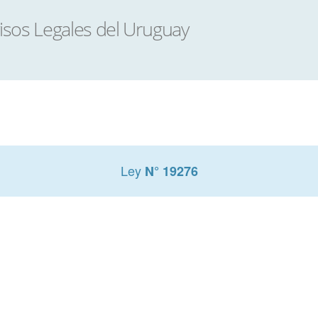
Ley
N° 19276