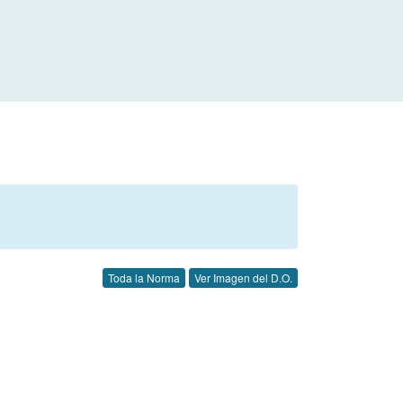
Toda la Norma
Ver Imagen del D.O.