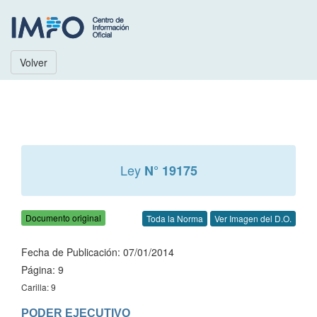
Volver
Ley
N° 19175
Documento original
Toda la Norma
Ver Imagen del D.O.
Fecha de Publicación: 07/01/2014
Página: 9
Carilla: 9
PODER EJECUTIVO
