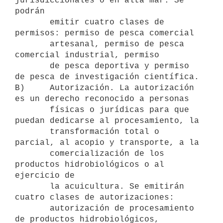
jurisdiccionales o en alta mar. Se 
podrán

       emitir cuatro clases de 
permisos: permiso de pesca comercial

       artesanal, permiso de pesca 
comercial industrial, permiso

       de pesca deportiva y permiso 
de pesca de investigación científica.

B)     Autorización. La autorización 
es un derecho reconocido a personas

       físicas o jurídicas para que 
puedan dedicarse al procesamiento, la

       transformación total o 
parcial, al acopio y transporte, a la

       comercialización de los 
productos hidrobiológicos o al 
ejercicio de

       la acuicultura. Se emitirán 
cuatro clases de autorizaciones:

       autorización de procesamiento 
de productos hidrobiológicos,
