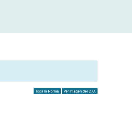
Toda la Norma
Ver Imagen del D.O.