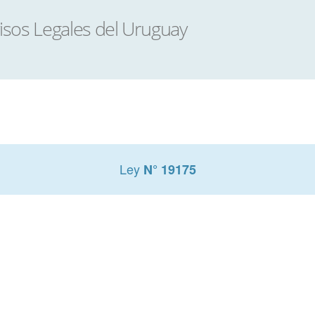
Ley
N° 19175