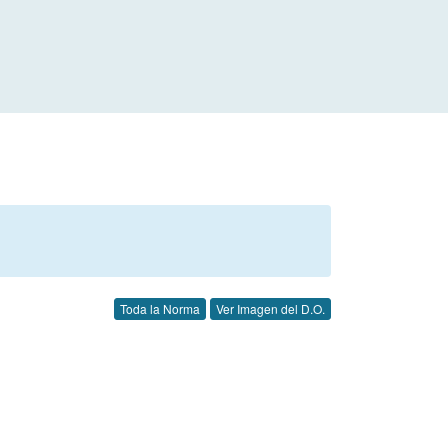
Toda la Norma
Ver Imagen del D.O.