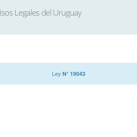
Ley
N° 19043