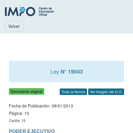
Volver
Ley
N° 19043
Documento original
Toda la Norma
Ver Imagen del D.O.
Fecha de Publicación: 08/01/2013
Página: 15
Carilla: 15
PODER EJECUTIVO
