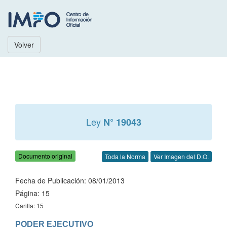
Volver
Ley
N° 19043
Documento original
Toda la Norma
Ver Imagen del D.O.
Fecha de Publicación: 08/01/2013
Página: 15
Carilla: 15
PODER EJECUTIVO
