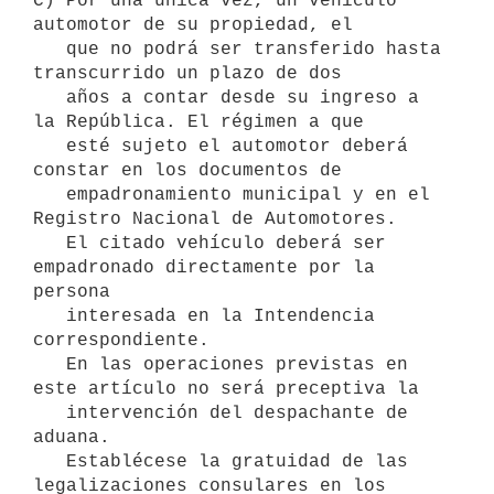
C) Por una única vez, un vehículo 
automotor de su propiedad, el 

   que no podrá ser transferido hasta 
transcurrido un plazo de dos

   años a contar desde su ingreso a 
la República. El régimen a que

   esté sujeto el automotor deberá 
constar en los documentos de

   empadronamiento municipal y en el 
Registro Nacional de Automotores.

   El citado vehículo deberá ser 
empadronado directamente por la 
persona

   interesada en la Intendencia 
correspondiente.

   En las operaciones previstas en 
este artículo no será preceptiva la

   intervención del despachante de 
aduana.

   Establécese la gratuidad de las 
legalizaciones consulares en los
