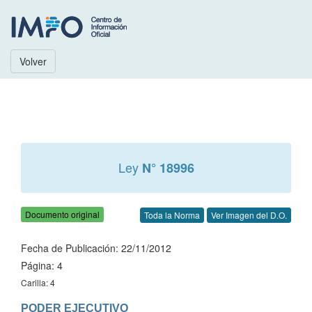
Volver
Ley
N° 18996
Documento original
Toda la Norma
Ver Imagen del D.O.
Fecha de Publicación: 22/11/2012
Página: 4
Carilla: 4
PODER EJECUTIVO
