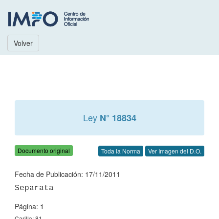
Volver
Ley
N° 18834
Documento original
Toda la Norma
Ver Imagen del D.O.
Fecha de Publicación: 17/11/2011
Página: 1
Carilla: 81