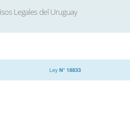
Ley
N° 18833