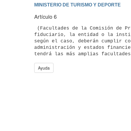
Artículo 6
 (Facultades de la Comisión de Proyectos Deportivos (COMPRODE).- El

fiduciario, la entidad o la insti
según el caso, deberán cumplir co
administración y estados financie
Ayuda