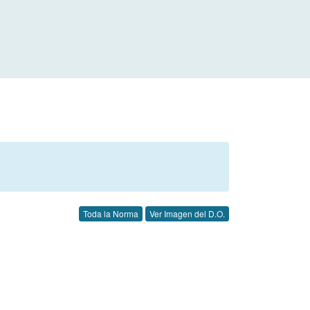
Toda la Norma
Ver Imagen del D.O.