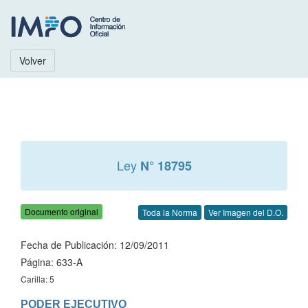
Volver
Ley
N° 18795
Documento original
Toda la Norma
Ver Imagen del D.O.
Fecha de Publicación: 12/09/2011
Página: 633-A
Carilla: 5
PODER EJECUTIVO
