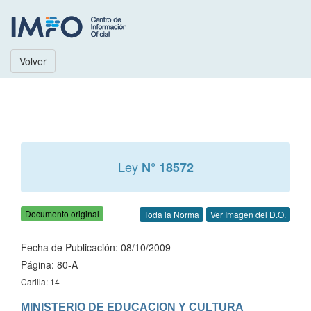
Volver
Ley
N° 18572
Documento original
Toda la Norma
Ver Imagen del D.O.
Fecha de Publicación: 08/10/2009
Página: 80-A
Carilla: 14