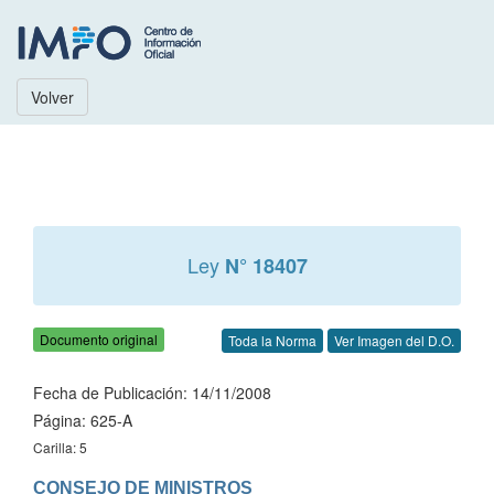
Volver
Ley
N° 18407
Documento original
Toda la Norma
Ver Imagen del D.O.
Fecha de Publicación: 14/11/2008
Página: 625-A
Carilla: 5