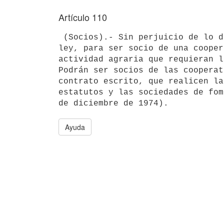
Artículo 110
 (Socios).- Sin perjuicio de lo dispuesto en el artículo 19 de la presente

ley, para ser socio de una cooper
actividad agraria que requieran l
Podrán ser socios de las cooperat
contrato escrito, que realicen la
estatutos y las sociedades de fom
Ayuda