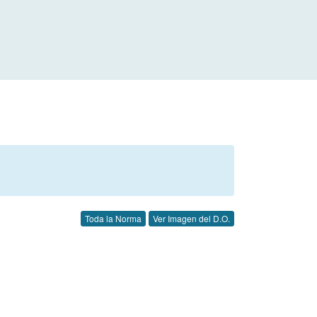
Toda la Norma
Ver Imagen del D.O.