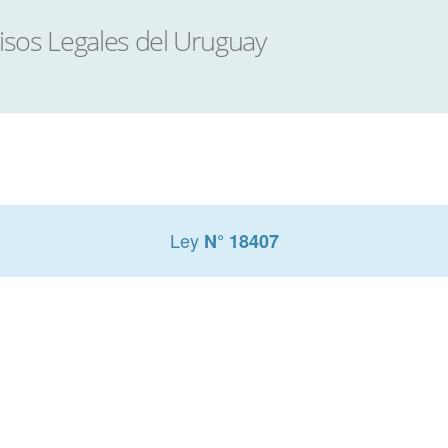
Ley
N° 18407