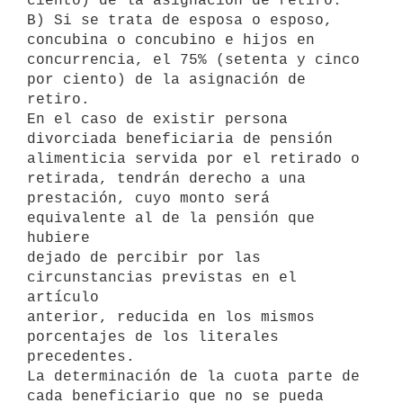
ciento) de la asignación de retiro.

B) Si se trata de esposa o esposo, 
concubina o concubino e hijos en

concurrencia, el 75% (setenta y cinco 
por ciento) de la asignación de

retiro.

En el caso de existir persona 
divorciada beneficiaria de pensión

alimenticia servida por el retirado o 
retirada, tendrán derecho a una

prestación, cuyo monto será 
equivalente al de la pensión que 
hubiere

dejado de percibir por las 
circunstancias previstas en el 
artículo

anterior, reducida en los mismos 
porcentajes de los literales 
precedentes.

La determinación de la cuota parte de 
cada beneficiario que no se pueda
