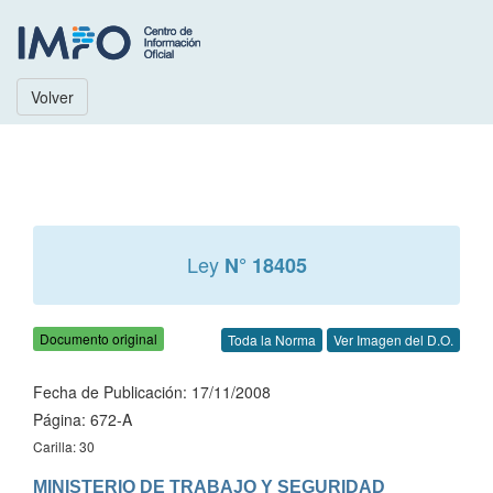
Volver
Ley
N° 18405
Documento original
Toda la Norma
Ver Imagen del D.O.
Fecha de Publicación: 17/11/2008
Página: 672-A
Carilla: 30
MINISTERIO DE TRABAJO Y SEGURIDAD 