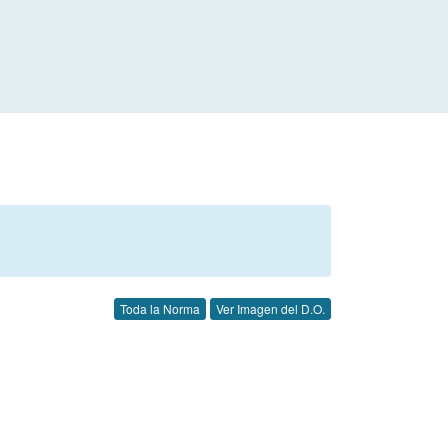
Toda la Norma
Ver Imagen del D.O.