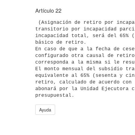
Artículo 22
 (Asignación de retiro por incapacidad total y monto del subsidio

transitorio por incapacidad parci
incapacidad total, será del 65% (
básico de retiro.

En caso de que a la fecha de cese
configurado otra causal de retiro
corresponda a la misma si le resu
El monto mensual del subsidio tra
equivalente al 65% (sesenta y cin
retiro, calculado de acuerdo con 
abonará por la Unidad Ejecutora c
Ayuda