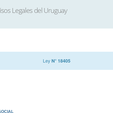
Ley
N° 18405