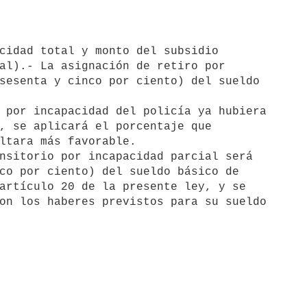
al).- La asignación de retiro por

sesenta y cinco por ciento) del sueldo

 por incapacidad del policía ya hubiera

, se aplicará el porcentaje que

ltara más favorable.

nsitorio por incapacidad parcial será

co por ciento) del sueldo básico de

artículo 20 de la presente ley, y se

on los haberes previstos para su sueldo
