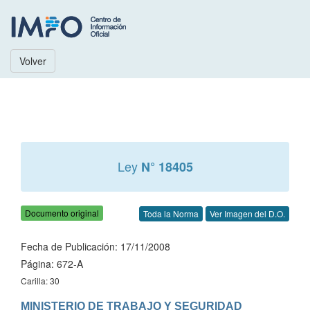
Volver
Ley
N° 18405
Documento original
Toda la Norma
Ver Imagen del D.O.
Fecha de Publicación: 17/11/2008
Página: 672-A
Carilla: 30
MINISTERIO DE TRABAJO Y SEGURIDAD 