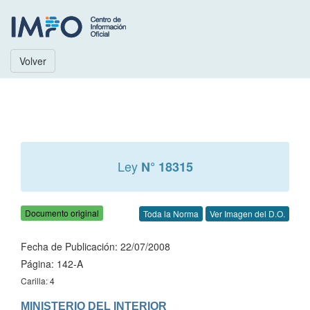
Volver
Ley
N° 18315
Documento original
Toda la Norma
Ver Imagen del D.O.
Fecha de Publicación: 22/07/2008
Página: 142-A
Carilla: 4