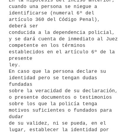
En la hipótesis del inciso anterior, 
cuando una persona se niegue a

identificarse (numeral 6º del 
artículo 360 del Código Penal), 
deberá ser

conducida a la dependencia policial, 
y se dará cuenta de inmediato al Juez

competente en los términos 
establecidos en el artículo 6º de la 
presente

ley.

En caso que la persona declare su 
identidad pero se tengan dudas 
fundadas

sobre la veracidad de su declaración, 
o presente documentos o testimonios

sobre los que la policía tenga 
motivos suficientes o fundados para 
dudar

de su validez, ni se pueda, en el 
lugar, establecer la identidad por 