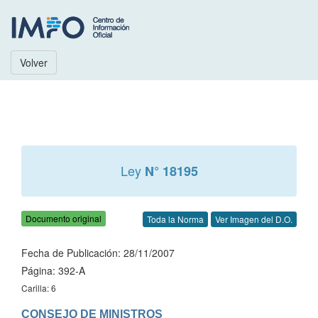
Volver
Ley
N° 18195
Documento original
Toda la Norma
Ver Imagen del D.O.
Fecha de Publicación: 28/11/2007
Página: 392-A
Carilla: 6