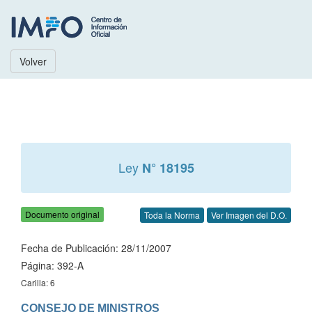
Volver
Ley
N° 18195
Documento original
Toda la Norma
Ver Imagen del D.O.
Fecha de Publicación: 28/11/2007
Página: 392-A
Carilla: 6