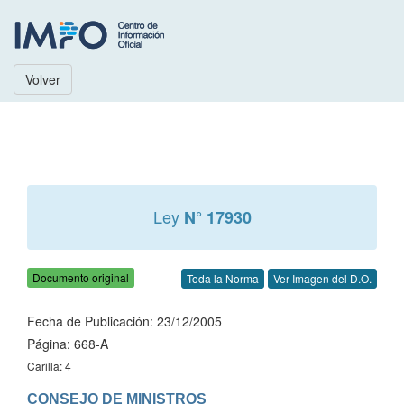
Volver
Ley
N° 17930
Documento original
Toda la Norma
Ver Imagen del D.O.
Fecha de Publicación: 23/12/2005
Página: 668-A
Carilla: 4
CONSEJO DE MINISTROS