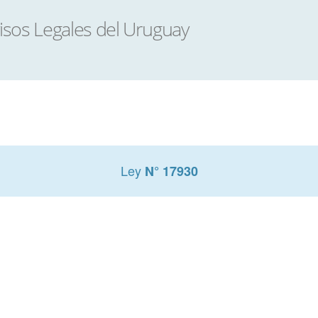
Ley
N° 17930