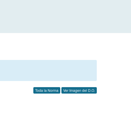
Toda la Norma
Ver Imagen del D.O.