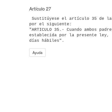
Artículo 27
 Sustitúyese el artículo 35 de la Ley Nº 17.292, de 25 de enero de 2001,

por el siguiente:

"ARTICULO 35.- Cuando ambos padre
establecida por la presente ley, 
Ayuda