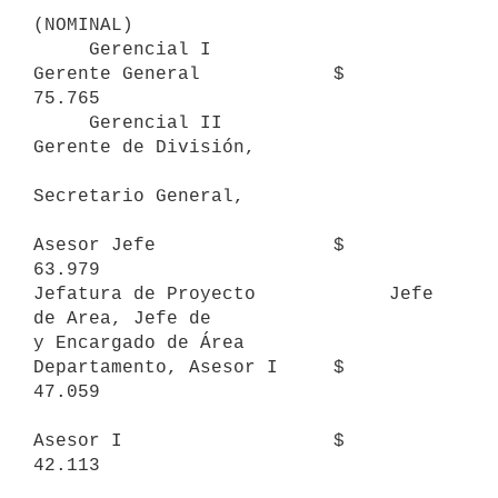
(NOMINAL)

     Gerencial I                
Gerente General            $     
75.765

     Gerencial II               
Gerente de División,

Secretario General,

Asesor Jefe                $     
63.979

Jefatura de Proyecto            Jefe 
de Area, Jefe de

y Encargado de Área             
Departamento, Asesor I     $     
47.059

Asesor I                   $     
42.113
