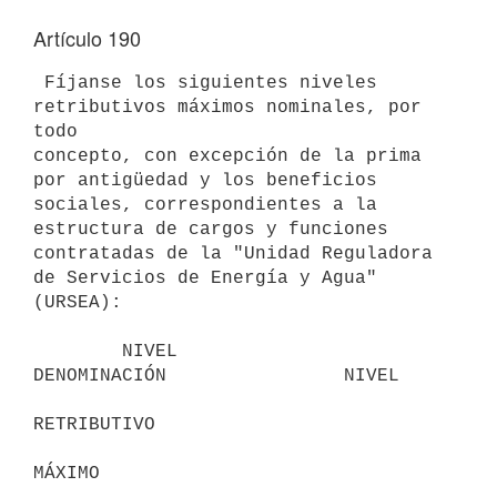
Artículo 190
 Fíjanse los siguientes niveles 
retributivos máximos nominales, por 
todo

concepto, con excepción de la prima 
por antigüedad y los beneficios

sociales, correspondientes a la 
estructura de cargos y funciones

contratadas de la "Unidad Reguladora 
de Servicios de Energía y Agua"

(URSEA):

        NIVEL                   
DENOMINACIÓN                NIVEL

RETRIBUTIVO

MÁXIMO
