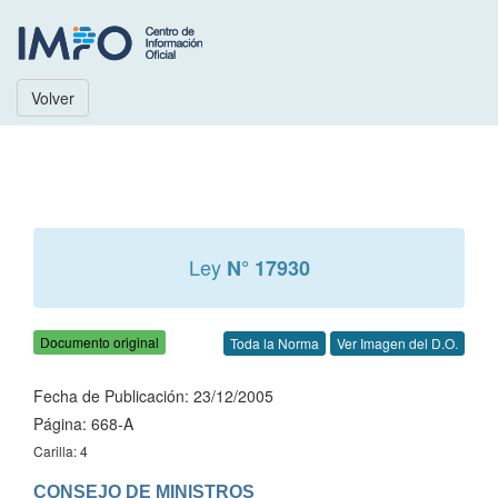
Volver
Ley
N° 17930
Documento original
Toda la Norma
Ver Imagen del D.O.
Fecha de Publicación: 23/12/2005
Página: 668-A
Carilla: 4
CONSEJO DE MINISTROS