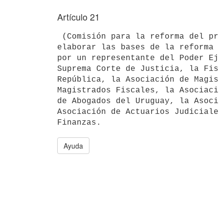
Artículo 21
 (Comisión para la reforma del proceso penal).- Créase una Comisión para

elaborar las bases de la reforma 
por un representante del Poder Ej
Suprema Corte de Justicia, la Fis
República, la Asociación de Magis
Magistrados Fiscales, la Asociaci
de Abogados del Uruguay, la Asoci
Asociación de Actuarios Judiciale
Ayuda