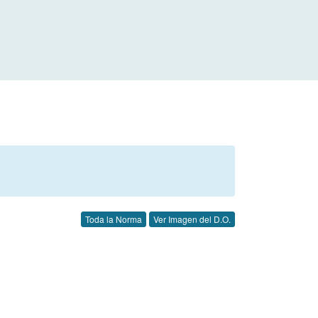
Toda la Norma
Ver Imagen del D.O.