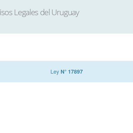
Ley
N° 17897