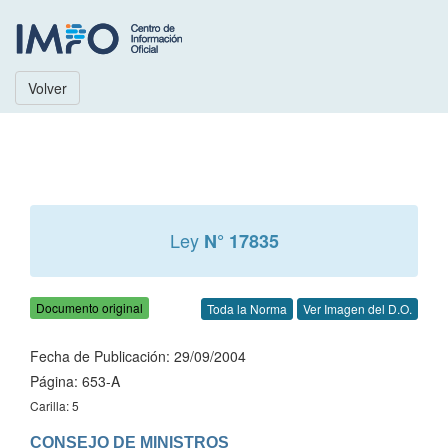
Volver
Ley
N° 17835
Documento original
Toda la Norma
Ver Imagen del D.O.
Fecha de Publicación: 29/09/2004
Página: 653-A
Carilla: 5
CONSEJO DE MINISTROS