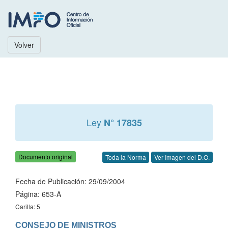
Volver
Ley
N° 17835
Documento original
Toda la Norma
Ver Imagen del D.O.
Fecha de Publicación: 29/09/2004
Página: 653-A
Carilla: 5
CONSEJO DE MINISTROS