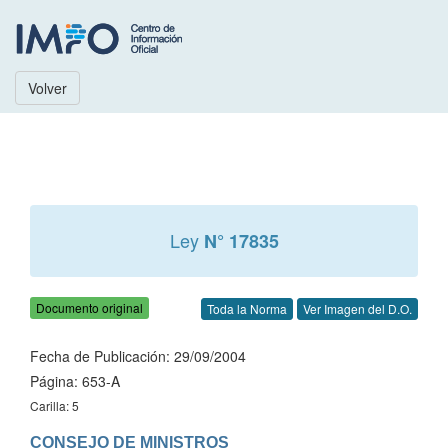
Volver
Ley
N° 17835
Documento original
Toda la Norma
Ver Imagen del D.O.
Fecha de Publicación: 29/09/2004
Página: 653-A
Carilla: 5
CONSEJO DE MINISTROS