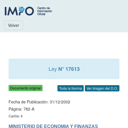
Volver
Ley
N° 17613
Documento original
Toda la Norma
Ver Imagen del D.O.
Fecha de Publicación: 31/12/2002
Página: 782-A
Carilla: 4
MINISTERIO DE ECONOMIA Y FINANZAS