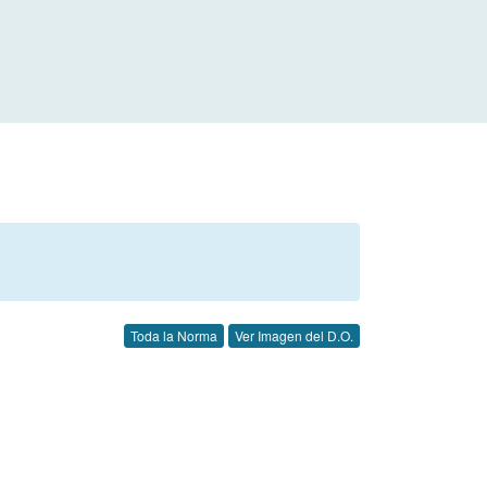
Toda la Norma
Ver Imagen del D.O.