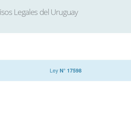
Ley
N° 17598