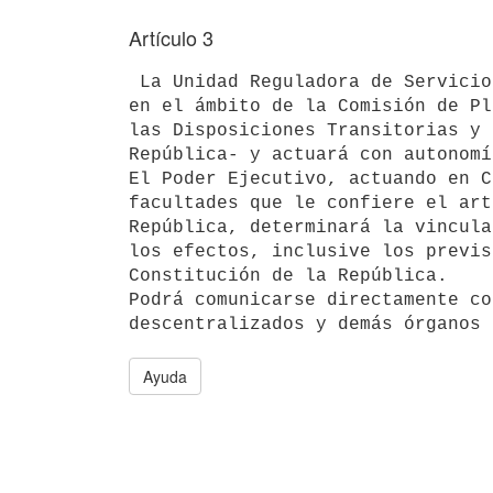
Artículo 3
 La Unidad Reguladora de Servicios de Energía y Agua (URSEA) funcionará 

en el ámbito de la Comisión de Pl
las Disposiciones Transitorias y 
República- y actuará con autonomí
El Poder Ejecutivo, actuando en C
facultades que le confiere el art
República, determinará la vincula
los efectos, inclusive los previs
Constitución de la República.

Podrá comunicarse directamente co
Ayuda