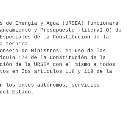
aneamiento y Presupuesto -literaI O) de 

Especiales de la Constitución de la 

a técnica.

onsejo de Ministros, en uso de las 

ículo 174 de la Constitución de la 

ción de la URSEA con el mismo a todos 

tos en Ios artículos 118 y 119 de la 

n los entes autónomos, servicios 
