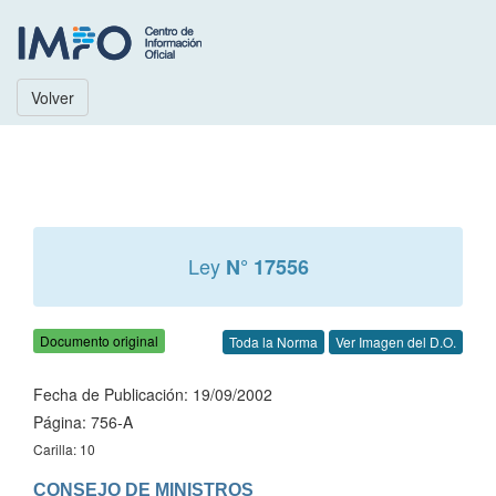
Volver
Ley
N° 17556
Documento original
Toda la Norma
Ver Imagen del D.O.
Fecha de Publicación: 19/09/2002
Página: 756-A
Carilla: 10
CONSEJO DE MINISTROS