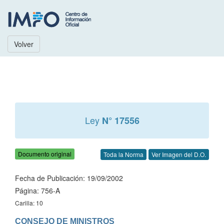
Volver
Ley
N° 17556
Documento original
Toda la Norma
Ver Imagen del D.O.
Fecha de Publicación: 19/09/2002
Página: 756-A
Carilla: 10
CONSEJO DE MINISTROS