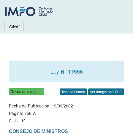
Volver
Ley
N° 17556
Documento original
Toda la Norma
Ver Imagen del D.O.
Fecha de Publicación: 19/09/2002
Página: 756-A
Carilla: 10
CONSEJO DE MINISTROS