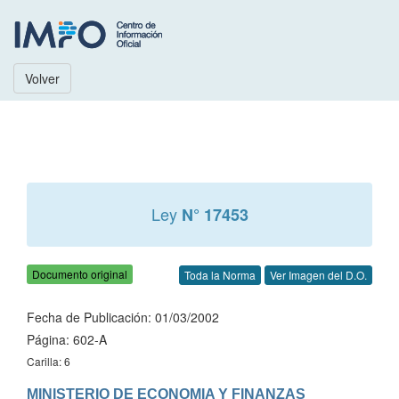
Volver
Ley
N° 17453
Documento original
Toda la Norma
Ver Imagen del D.O.
Fecha de Publicación: 01/03/2002
Página: 602-A
Carilla: 6
MINISTERIO DE ECONOMIA Y FINANZAS