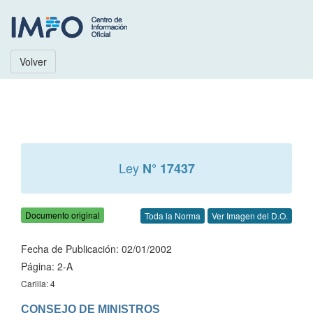
Volver
Ley
N° 17437
Documento original
Toda la Norma
Ver Imagen del D.O.
Fecha de Publicación: 02/01/2002
Página: 2-A
Carilla: 4
CONSEJO DE MINISTROS