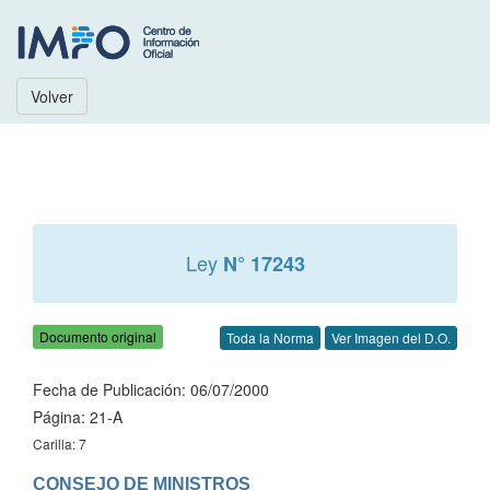
Volver
Ley
N° 17243
Documento original
Toda la Norma
Ver Imagen del D.O.
Fecha de Publicación: 06/07/2000
Página: 21-A
Carilla: 7