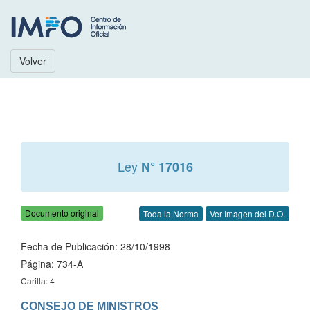
Volver
Ley
N° 17016
Documento original
Toda la Norma
Ver Imagen del D.O.
Fecha de Publicación: 28/10/1998
Página: 734-A
Carilla: 4