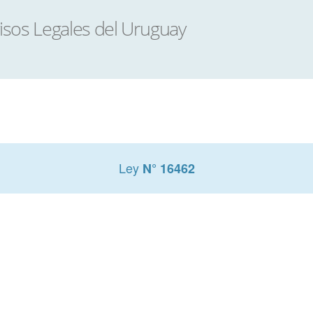
Ley
N° 16462