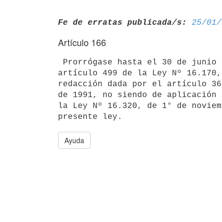
Fe de erratas publicada/s:
25/01/
Artículo 166
 Prorrógase hasta el 30 de junio de 1994 el plazo establecido en el

artículo 499 de la Ley Nº 16.170,
redacción dada por el artículo 36
de 1991, no siendo de aplicación 
la Ley Nº 16.320, de 1° de noviem
Ayuda