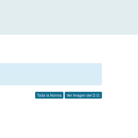
Toda la Norma
Ver Imagen del D.O.