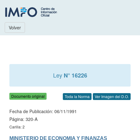
Volver
Ley
N° 16226
Documento original
Toda la Norma
Ver Imagen del D.O.
Fecha de Publicación: 06/11/1991
Página: 320-A
Carilla: 2
MINISTERIO DE ECONOMIA Y FINANZAS