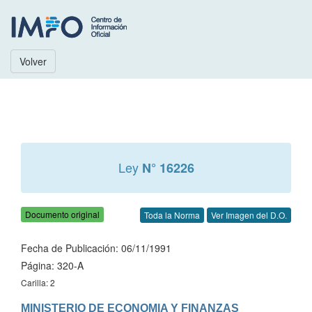
Volver
Ley
N° 16226
Documento original
Toda la Norma
Ver Imagen del D.O.
Fecha de Publicación: 06/11/1991
Página: 320-A
Carilla: 2
MINISTERIO DE ECONOMIA Y FINANZAS