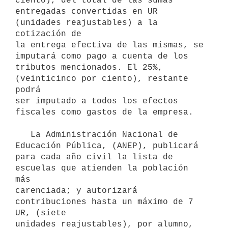
ciento), del total de las sumas 

entregadas convertidas en UR 
(unidades reajustables) a la 
cotización de 

la entrega efectiva de las mismas, se 
imputará como pago a cuenta de los 
tributos mencionados. El 25%, 
(veinticinco por ciento), restante 
podrá 

ser imputado a todos los efectos 
fiscales como gastos de la empresa.

   La Administración Nacional de 
Educación Pública, (ANEP), publicará 

para cada año civil la lista de 
escuelas que atienden la población 
más

carenciada; y autorizará 
contribuciones hasta un máximo de 7 
UR, (siete

unidades reajustables), por alumno, 