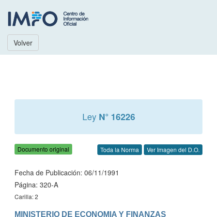
Volver
Ley
N° 16226
Documento original
Toda la Norma
Ver Imagen del D.O.
Fecha de Publicación: 06/11/1991
Página: 320-A
Carilla: 2
MINISTERIO DE ECONOMIA Y FINANZAS