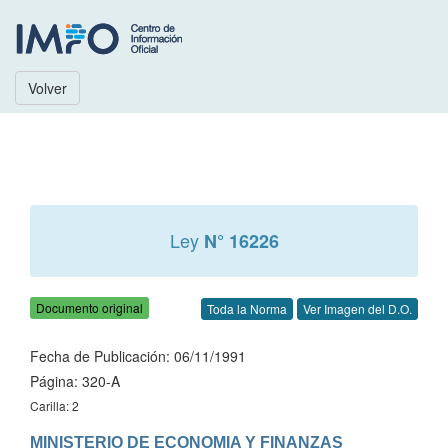
Volver
Ley
N° 16226
Documento original
Toda la Norma
Ver Imagen del D.O.
Fecha de Publicación: 06/11/1991
Página: 320-A
Carilla: 2
MINISTERIO DE ECONOMIA Y FINANZAS