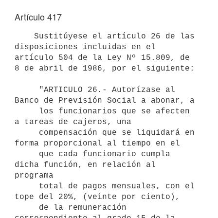
Artículo 417
    Sustitúyese el artículo 26 de las 
disposiciones incluidas en el

artículo 504 de la Ley Nº 15.809, de 
8 de abril de 1986, por el siguiente:

     "ARTICULO 26.- Autorízase al 
Banco de Previsión Social a abonar, a 

     los funcionarios que se afecten 
a tareas de cajeros, una 

     compensación que se liquidará en 
forma proporcional al tiempo en el 

     que cada funcionario cumpla 
dicha función, en relación al 
programa 

     total de pagos mensuales, con el 
tope del 20%, (veinte por ciento), 

     de la remuneración 