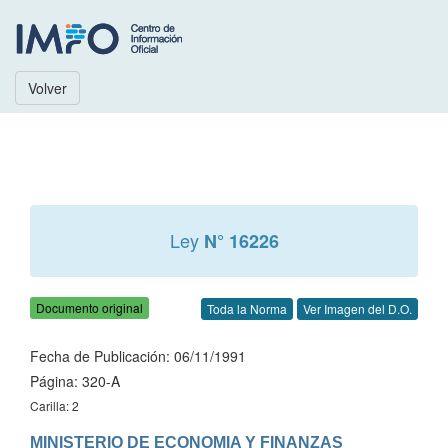
Volver
Ley
N° 16226
Documento original
Toda la Norma
Ver Imagen del D.O.
Fecha de Publicación: 06/11/1991
Página: 320-A
Carilla: 2
MINISTERIO DE ECONOMIA Y FINANZAS