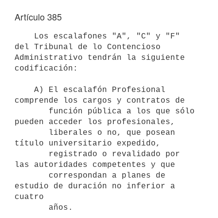
Artículo 385
    Los escalafones "A", "C" y "F" 
del Tribunal de lo Contencioso

Administrativo tendrán la siguiente 
codificación:

    A) El escalafón Profesional 
comprende los cargos y contratos de 

       función pública a los que sólo 
pueden acceder los profesionales, 

       liberales o no, que posean 
título universitario expedido, 

       registrado o revalidado por 
las autoridades competentes y que 

       correspondan a planes de 
estudio de duración no inferior a 
cuatro 

       años.
