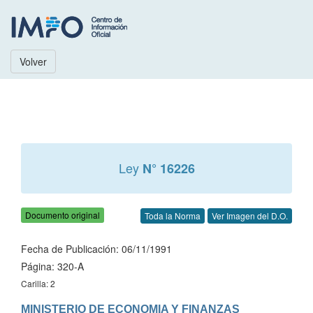
Volver
Ley
N° 16226
Documento original
Toda la Norma
Ver Imagen del D.O.
Fecha de Publicación: 06/11/1991
Página: 320-A
Carilla: 2
MINISTERIO DE ECONOMIA Y FINANZAS