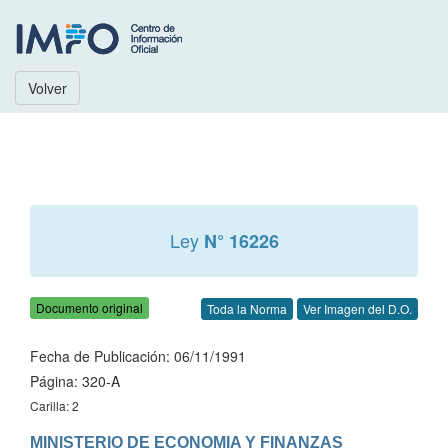
Volver
Ley
N° 16226
Documento original
Toda la Norma
Ver Imagen del D.O.
Fecha de Publicación: 06/11/1991
Página: 320-A
Carilla: 2
MINISTERIO DE ECONOMIA Y FINANZAS