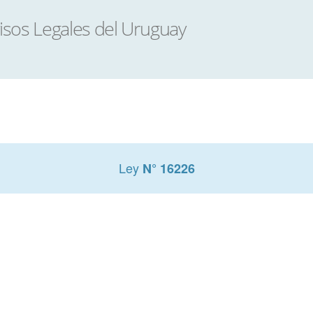
Ley
N° 16226