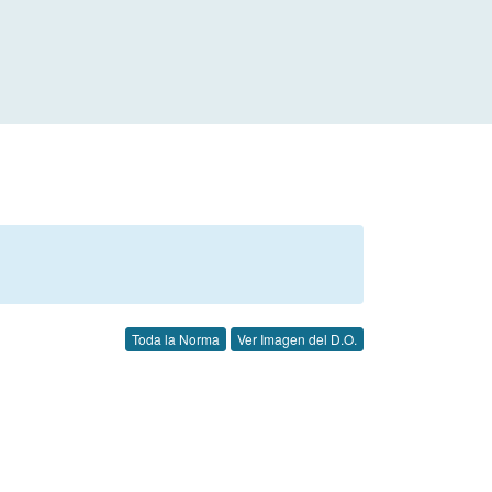
Toda la Norma
Ver Imagen del D.O.