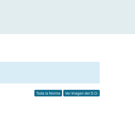
Toda la Norma
Ver Imagen del D.O.