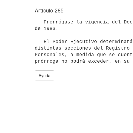
Artículo 265
   Prorrógase la vigencia del Decreto-Ley Nº 15.514, de 29 de diciembre 

de 1983.

   El Poder Ejecutivo determinará la fecha de entrada en vigencia de las

distintas secciones del Registro 
Personales, a medida que se cuent
Ayuda