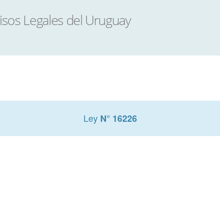
Ley
N° 16226